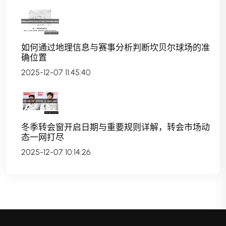
如何通过地理信息与赛事分析判断坎贝尔球场的准
确位置
2025-12-07 11:45:40
冬季转会窗开启日期与重要规则详解，转会市场动
态一网打尽
2025-12-07 10:14:26