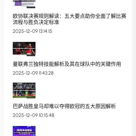
欧协联决赛规则解读：五大要点助你全面了解比赛
流程与胜负决定标准
2025-12-09 13:14:15
曼联弗兰独特技能解析及其在球队中的关键作用
2025-12-09 11:43:28
巴萨战胜皇马却难以夺得欧冠的五大原因解析
2025-12-09 10:15:48