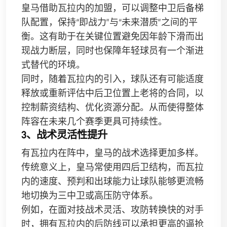
皇马借助瓦拉内的加盟，可以调整中卫后备梯
队配置，保持“即战力”与“未来潜质”之间的平
衡。这有助于在关键位置避免因年龄下滑而出
现战力断层，同时也保障年轻球员有一个渐进
式替代的环境。
同时，随着瓦拉内的引入，球队还有可能适度
释放或重新评估中后卫位置上老将的合同，以
控制薪资结构、优化资源分配。从而使得整体
阵容在未来几个赛季更具可持续性。
3、战术灵活性提升
有瓦拉内在阵中，皇马的战术选择更加多样。
传统意义上，皇马常使用四后卫结构，而瓦拉
内的速度、预判和出球能力让球队能够更流畅
地切换为三中卫或高压防守体系。
例如，在面对技战术灵活、攻防转换快的对手
时，拥有瓦拉内的后防线可以承担更高的逼抢