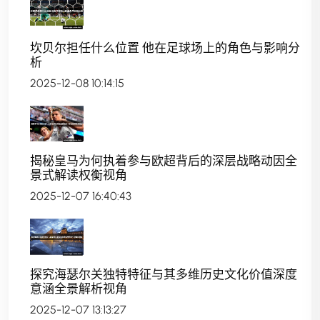
坎贝尔担任什么位置 他在足球场上的角色与影响分
析
2025-12-08 10:14:15
揭秘皇马为何执着参与欧超背后的深层战略动因全
景式解读权衡视角
2025-12-07 16:40:43
探究海瑟尔关独特特征与其多维历史文化价值深度
意涵全景解析视角
2025-12-07 13:13:27