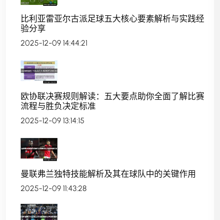
比利亚雷亚尔古派足球五大核心要素解析与实践经
验分享
2025-12-09 14:44:21
欧协联决赛规则解读：五大要点助你全面了解比赛
流程与胜负决定标准
2025-12-09 13:14:15
曼联弗兰独特技能解析及其在球队中的关键作用
2025-12-09 11:43:28