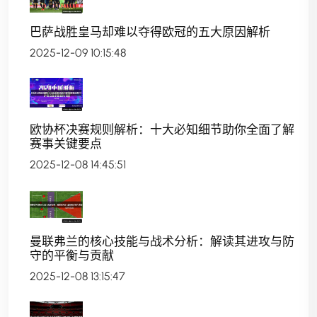
巴萨战胜皇马却难以夺得欧冠的五大原因解析
2025-12-09 10:15:48
欧协杯决赛规则解析：十大必知细节助你全面了解
赛事关键要点
2025-12-08 14:45:51
曼联弗兰的核心技能与战术分析：解读其进攻与防
守的平衡与贡献
2025-12-08 13:15:47