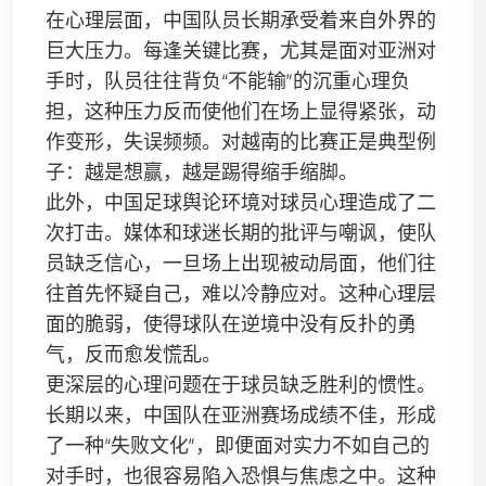
在心理层面，中国队员长期承受着来自外界的
巨大压力。每逢关键比赛，尤其是面对亚洲对
手时，队员往往背负“不能输”的沉重心理负
担，这种压力反而使他们在场上显得紧张，动
作变形，失误频频。对越南的比赛正是典型例
子：越是想赢，越是踢得缩手缩脚。
此外，中国足球舆论环境对球员心理造成了二
次打击。媒体和球迷长期的批评与嘲讽，使队
员缺乏信心，一旦场上出现被动局面，他们往
往首先怀疑自己，难以冷静应对。这种心理层
面的脆弱，使得球队在逆境中没有反扑的勇
气，反而愈发慌乱。
更深层的心理问题在于球员缺乏胜利的惯性。
长期以来，中国队在亚洲赛场成绩不佳，形成
了一种“失败文化”，即便面对实力不如自己的
对手时，也很容易陷入恐惧与焦虑之中。这种