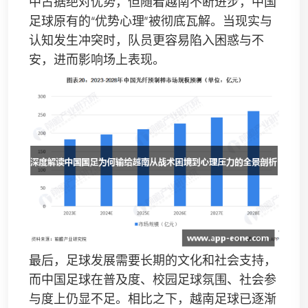
中占据绝对优势，但随着越南不断进步，中国
足球原有的“优势心理”被彻底瓦解。当现实与
认知发生冲突时，队员更容易陷入困惑与不
安，进而影响场上表现。
最后，足球发展需要长期的文化和社会支持，
而中国足球在普及度、校园足球氛围、社会参
与度上仍显不足。相比之下，越南足球已逐渐