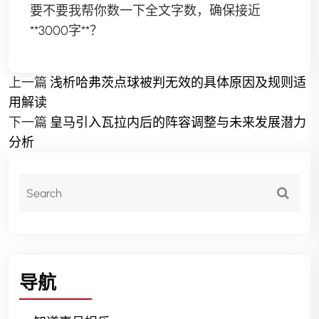
要不要我帮你数一下全文字数，确保接近
**3000字**？
上一篇
浅析哈弗茨点球被判无效的具体原因及规则适
用解读
下一篇
皇马引入瓦拉内后的阵容调整与未来发展潜力
分析
导航