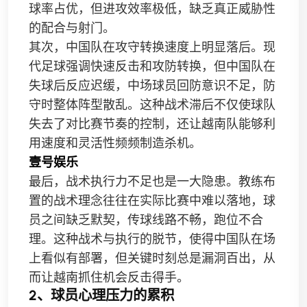
球率占优，但进攻效率极低，缺乏真正威胁性
的配合与射门。
其次，中国队在攻守转换速度上明显落后。现
代足球强调快速反击和攻防转换，但中国队在
失球后反应迟缓，中场球员回防意识不足，防
守时整体阵型散乱。这种战术滞后不仅使球队
失去了对比赛节奏的控制，还让越南队能够利
用速度和灵活性频频制造杀机。
壹号娱乐
最后，战术执行力不足也是一大隐患。教练布
置的战术理念往往在实际比赛中难以落地，球
员之间缺乏默契，传球线路不畅，跑位不合
理。这种战术与执行的脱节，使得中国队在场
上看似有部署，但关键时刻总是漏洞百出，从
而让越南抓住机会反击得手。
2、球员心理压力的累积