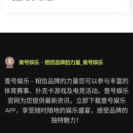
壹号娱乐 - 相信品牌的力量您可以参与丰富的
体育赛事、扑克卡游戏及电竞活动。壹号娱乐
官网为您提供最新资讯，立即下载壹号娱乐
APP，享受随时随地的娱乐盛宴，感受品牌的
独特魅力！