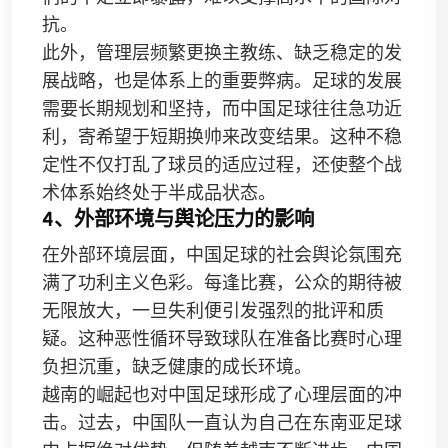
抗。
此外，管理层频繁更换主教练、缺乏稳定的发
展战略，也是体系上的重要弊病。足球的发展
需要长期规划和坚持，而中国足球往往急功近
利，寄希望于短期换帅来改变结果。这种不稳
定性不仅打乱了球员的适应过程，还使整个战
术体系始终处于半成品状态。
4、外部环境与舆论压力的影响
在外部环境层面，中国足球的社会舆论氛围充
满了功利主义色彩。每逢比赛，公众的期待被
无限放大，一旦失利便引发强烈的批评和质
疑。这种恶性循环导致球队在准备比赛时心理
负担沉重，缺乏健康的成长环境。
越南的崛起也对中国足球形成了心理层面的冲
击。过去，中国队一直认为自己在东南亚足球