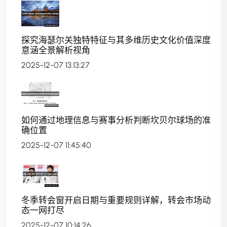
探究海瑟尔关独特特征与其多维历史文化价值深度
意涵全景解析视角
2025-12-07 13:13:27
如何通过地理信息与赛事分析判断坎贝尔球场的准
确位置
2025-12-07 11:45:40
冬季转会窗开启日期与重要规则详解，转会市场动
态一网打尽
2025-12-07 10:14:26