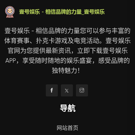
壹号娱乐 - 相信品牌的力量您可以参与丰富的
体育赛事、扑克卡游戏及电竞活动。壹号娱乐
官网为您提供最新资讯，立即下载壹号娱乐
APP，享受随时随地的娱乐盛宴，感受品牌的
独特魅力！
导航
网站首页