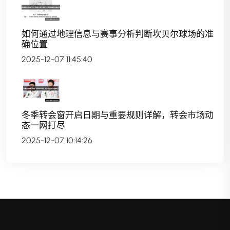
如何通过地理信息与赛事分析判断坎贝尔球场的准
确位置
2025-12-07 11:45:40
冬季转会窗开启日期与重要规则详解，转会市场动
态一网打尽
2025-12-07 10:14:26