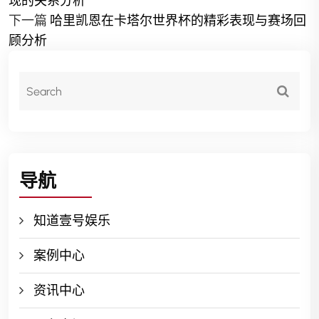
现的关系分析
下一篇
哈里凯恩在卡塔尔世界杯的精彩表现与赛场回
顾分析
导航
知道壹号娱乐
案例中心
资讯中心