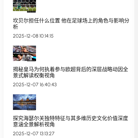
坎贝尔担任什么位置 他在足球场上的角色与影响分
析
2025-12-08 10:14:15
揭秘皇马为何执着参与欧超背后的深层战略动因全
景式解读权衡视角
2025-12-07 16:40:43
探究海瑟尔关独特特征与其多维历史文化价值深度
意涵全景解析视角
2025-12-07 13:13:27