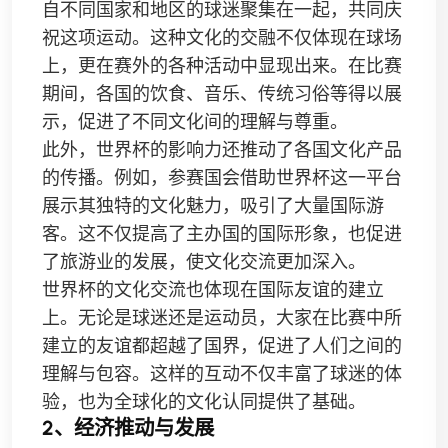
自不同国家和地区的球迷聚集在一起，共同庆
祝这项运动。这种文化的交融不仅体现在球场
上，更在赛外的各种活动中显现出来。在比赛
期间，各国的饮食、音乐、传统习俗等得以展
示，促进了不同文化间的理解与尊重。
此外，世界杯的影响力还推动了各国文化产品
的传播。例如，参赛国会借助世界杯这一平台
展示其独特的文化魅力，吸引了大量国际游
客。这不仅提高了主办国的国际形象，也促进
了旅游业的发展，使文化交流更加深入。
世界杯的文化交流也体现在国际友谊的建立
上。无论是球迷还是运动员，大家在比赛中所
建立的友谊都超越了国界，促进了人们之间的
理解与包容。这样的互动不仅丰富了球迷的体
验，也为全球化的文化认同提供了基础。
2、经济推动与发展