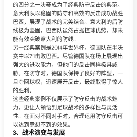
的四分之一决赛成为了经典防守反击的典范。
意大利队以稳固的防守和高效的反击成功战胜
巴西，展现了战术的完美结合。意大利的后防
线极为坚固，巴西队虽然占据控球优势，却未
能有效突破意大利的防线。
另一经典案例是2014年世界杯，德国队在半决
赛中以7:1击败巴西。尽管德国队在场上展现出
强大的进攻能力，但他们的反击同样极具威
胁。在防守时，德国队保持了良好的阵型，一
旦夺回球权，迅速展开反击，最终取得了惊人
的胜利。
这些经典案例不仅展示了防守反击的战术魅
力，更让人领悟到足球战术的多样性与灵活
性。在面对不同对手时，合理运用防守反击可
以达到意想不到的效果。
3、战术演变与发展