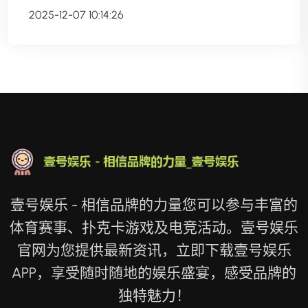
2025-12-07 10:14:26
壹号娱乐 - 相信品牌的力量您可以参与丰富的
体育赛事、扑克卡游戏及电竞活动。壹号娱乐
官网为您提供最新资讯，立即下载壹号娱乐
APP，享受随时随地的娱乐盛宴，感受品牌的
独特魅力！