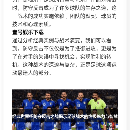
力，更揭示了足球的智慧与艺术。在面对强敌
时，防守反击成为了许多球队的生存之道，这
一战术的成功实施依赖于团队的默契、球员的
技术和心理素质。
壹号娱乐下载
通过分析经典实例与战术演变，我们可以看
到，防守反击不仅仅是为了抵御进攻，更是为
了在对手的失误中寻找机会，实现胜利的转
机。这种战术的深邃与复杂，正是足球这项运
动最迷人的部分。