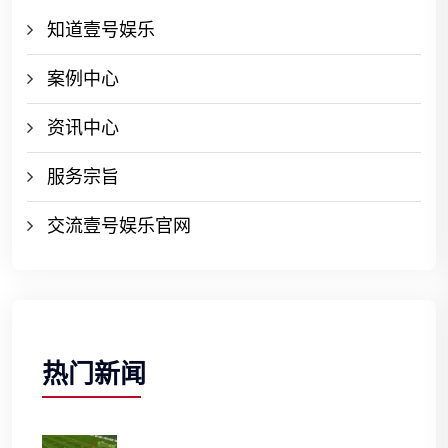
知道壹号娱乐
案例中心
资讯中心
服务宗旨
交流壹号娱乐官网
热门新闻