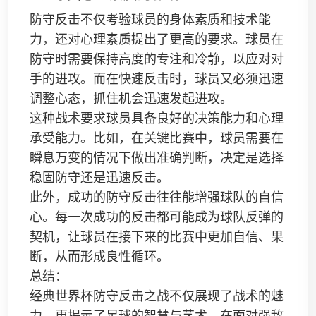
防守反击不仅考验球员的身体素质和技术能
力，还对心理素质提出了更高的要求。球员在
防守时需要保持高度的专注和冷静，以应对对
手的进攻。而在快速反击时，球员又必须迅速
调整心态，抓住机会迅速发起进攻。
这种战术要求球员具备良好的决策能力和心理
承受能力。比如，在关键比赛中，球员需要在
瞬息万变的情况下做出准确判断，决定是选择
稳固防守还是迅速反击。
此外，成功的防守反击往往能增强球队的自信
心。每一次成功的反击都可能成为球队反弹的
契机，让球员在接下来的比赛中更加自信、果
断，从而形成良性循环。
总结：
经典世界杯防守反击之战不仅展现了战术的魅