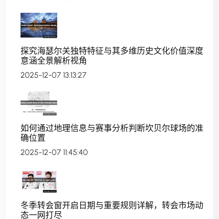
探究海瑟尔关独特特征与其多维历史文化价值深度
意涵全景解析视角
2025-12-07 13:13:27
如何通过地理信息与赛事分析判断坎贝尔球场的准
确位置
2025-12-07 11:45:40
冬季转会窗开启日期与重要规则详解，转会市场动
态一网打尽