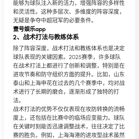
能够为球队注入新的活力，增强阵容的多样性
和灵活性。这种多层次、多维度的阵容深度，
无疑是争夺中超冠军的必要条件。
壹号娱乐app
2、战术打法与教练体系
除了阵容深度，战术打法和教练体系也是决定
球队表现的关键因素。2025赛季，许多球队
在战术打法上都进行了创新和调整，特别是在
进攻节奏和防守组织方面的提升。比如，山东
泰山和上海申花在过去的几个赛季中，均对战
术进行了长期的磨合，逐渐形成了独特的打
法。
战术打法的优势不仅仅表现在攻防转换的流畅
度上，还包括在比赛中的临场应变能力。球队
在关键时刻能否迅速调整战术，往往决定了比
赛的胜负。例如，上海海港的进攻型战术虽然