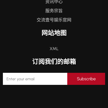
资讯中心
服务宗旨
交流壹号娱乐官网
网站地图
XML
订阅我们的邮箱
Subscribe