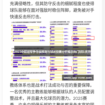
充满侵略性，但其防守反击的细腻程度也使得
球队能够在面对强敌时稳住阵脚，避免被对手
快速反击所打击。
教练体系也是战术打法成功与否的重要保障。
一名优秀的主教练能够根据球队的人员配置调
整战术，并且最大化球员的潜力。2025赛
季，许多中超俱乐部的主教练都具备丰富的国