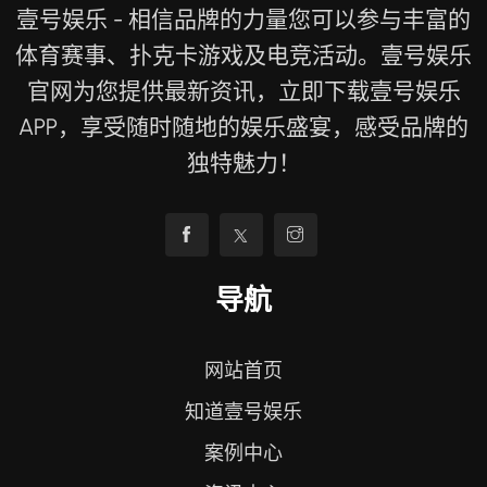
壹号娱乐 - 相信品牌的力量您可以参与丰富的
体育赛事、扑克卡游戏及电竞活动。壹号娱乐
官网为您提供最新资讯，立即下载壹号娱乐
APP，享受随时随地的娱乐盛宴，感受品牌的
独特魅力！
导航
网站首页
知道壹号娱乐
案例中心