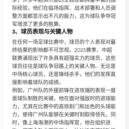
际经验，他们在临场指挥、战术部署和人员调
整方面都显示出不凡的能力，这为球队争夺冠
军增添了更多的胜算。
3、球员表现与关键人物
在任何一场足球比赛中，球员的个人表现对最
终结果的影响都不可忽视。2025赛季，中超
联赛涌现出了许多具有超强实力的球员，这些
球员往往是球队争冠路上的关键人物。无论是
中场核心球员，还是锋线杀手，他们的发挥直
接影响着球队的成绩。
例如，广州队的外援前锋在进攻端的表现一度
是球队制胜的关键，他在面对强敌时的进球能
力，尤其在比赛中的高效射门和出色的头球能
力，使得广州队能够在关键时刻取得领先。同
时，像上海海港的中场指挥官，他在组织进