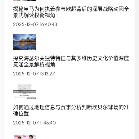
揭秘皇马为何执着参与欧超背后的深层战略动因全
景式解读权衡视角
2025-12-07 16:40:43
探究海瑟尔关独特特征与其多维历史文化价值深度
意涵全景解析视角
2025-12-07 13:13:27
如何通过地理信息与赛事分析判断坎贝尔球场的准
确位置
2025-12-07 11:45:40