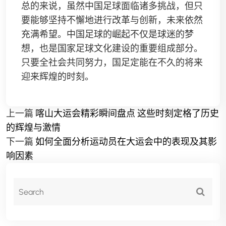
总的来说，虽然中国足球面临诸多挑战，但只
要能够坚持不懈地进行改革与创新，未来依然
充满希望。中国足球的崛起不仅是球迷的梦
想，也是国家足球文化建设的重要组成部分。
只要全社会共同努力，国足定能在不久的将来
迎来辉煌的时刻。
上一篇
喀山大运会精彩瞬间盘点 这些时刻定格了历史
的辉煌与激情
下一篇
如何全面分析运动员在大运会中的表现及其影
响因素