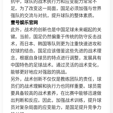
抗中，球队的战术执行力和应变能力常常不
足。为了改变这一局面，国足必须加强与世界
强队的交流与对抗，提升球队的整体素质。
壹号娱乐官网
此外，战术的创新也是中国足球未来崛起的关
键。当前，国足仍然偏重于传统的防守反击战
术，而日本、韩国等队则更为注重快速进攻和
控球的结合。国足应该借鉴这些先进的战术理
念，根据自身球员的特点进行调整，发展具有
中国特色的足球战术。通过灵活的战术变化，
能够更好地应对强敌的挑战。
另外，战术创新不仅仅是教练团队的责任，球
员们的战术理解和执行力也同样重要。球员需
要具备较高的战术素养，在比赛中能够迅速做
出判断和反应。因此，加强战术训练，提升球
员对复杂局面的应变能力，是国足提升竞争力