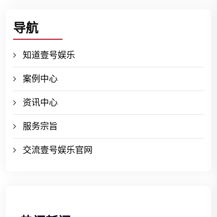
导航
知道壹号娱乐
案例中心
资讯中心
服务宗旨
交流壹号娱乐官网