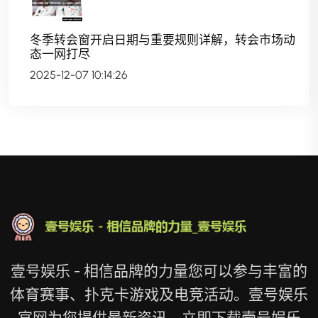
冬季转会窗开启日期与重要规则详解，转会市场动
态一网打尽
2025-12-07 10:14:26
壹号娱乐 - 相信品牌的力量您可以参与丰富的
体育赛事、扑克卡游戏及电竞活动。壹号娱乐
官网为您提供最新资讯，立即下载壹号娱乐