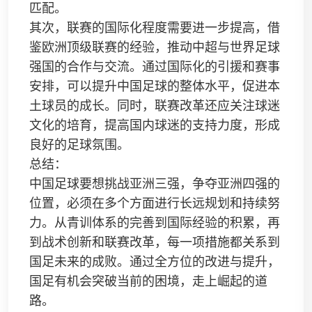
匹配。
其次，联赛的国际化程度需要进一步提高，借
鉴欧洲顶级联赛的经验，推动中超与世界足球
强国的合作与交流。通过国际化的引援和赛事
安排，可以提升中国足球的整体水平，促进本
土球员的成长。同时，联赛改革还应关注球迷
文化的培育，提高国内球迷的支持力度，形成
良好的足球氛围。
总结：
中国足球要想挑战亚洲三强，争夺亚洲四强的
位置，必须在多个方面进行长远规划和持续努
力。从青训体系的完善到国际经验的积累，再
到战术创新和联赛改革，每一项措施都关系到
国足未来的成败。通过全方位的改进与提升，
国足有机会突破当前的困境，走上崛起的道
路。