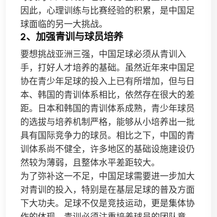
因此，心理训练与比赛经验的积累，是中国足
球面临的另一大挑战。
2、加强青训与球员培养
要想挑战亚洲三强，中国足球必须从青训入
手，打好人才培养的基础。虽然近年来中国足
协在青少年足球的投入上已有所增加，但与日
本、韩国的青训体系相比，依然存在很大的差
距。日本和韩国的青训体系成熟，青少年球员
的选拔与培养机制严格，能够从小培养出一批
具有国际竞争力的球员。相比之下，中国的青
训体系尚不健全，许多地区的基础设施建设仍
然较为薄弱，且整体水平差距较大。
为了弥补这一不足，中国足球需要进一步加大
对青训的投入，特别是在基层足球的普及方面
下大功夫。足球不仅是竞技运动，更是集体协
作的体现，青训必须注重培养球员的团队意