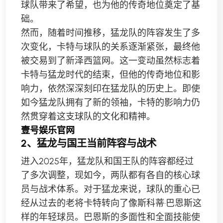
球队带来了希望，也为他的传奇地位奠定了基
础。
然而，随着时间推移，猛龙队的阵容发生了多
次变化，卡特与球队的关系逐渐紧张，最终他
被交易到了新泽西篮网。这一变动虽然标志着
卡特与猛龙时代的结束，但他的传奇地位和影
响力，依然深深刻印在猛龙队的历史上。即使
如今猛龙队拥有了新的领袖，卡特的影响力仍
然贯穿着这支球队的文化和精神。
壹号娱乐官网
2、猛龙与国王当前阵容与战术
进入2025年，猛龙队和国王队的阵容都经过
了多次调整，现如今，两队都有各自的核心球
员与战术体系。对于猛龙来说，球队的重心已
经从过去的老将卡特转向了像斯科蒂·巴恩斯这
样的年轻球员。巴恩斯的多面性和全面技能使