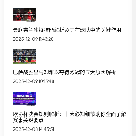
曼联弗兰独特技能解析及其在球队中的关键作用
2025-12-09 11:43:28
巴萨战胜皇马却难以夺得欧冠的五大原因解析
2025-12-09 10:15:48
欧协杯决赛规则解析：十大必知细节助你全面了解
赛事关键要点
2025-12-08 14:45:51