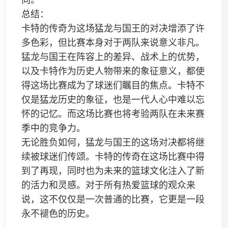
向。
总结：
卡特的传奇为这场猛龙与国王的对决增添了许
多色彩，但比赛本身对于两队来说意义非凡。
猛龙与国王在阵容上的差异、战术上的优势，
以及卡特作为历史人物带来的象征意义，都使
得这场比赛成为了球迷们瞩目的焦点。卡特不
仅是猛龙历史的象征，也是一代人心中难以忘
怀的记忆。而这场比赛也将考验两队在未来赛
季中的竞争力。
无论胜负如何，猛龙与国王的这场对决都将继
续被球迷们传颂。卡特的传奇在这场比赛中得
到了再现，同时也为未来的篮球文化注入了新
的活力和灵感。对于所有热爱篮球的观众来
说，这不仅仅是一次普通的比赛，它更是一段
永不褪色的历史。