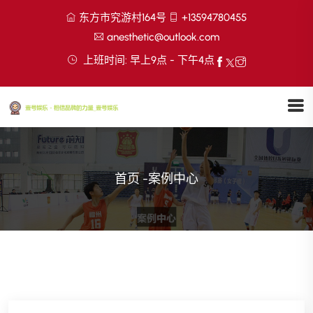
东方市究游村164号
+13594780455
anesthetic@outlook.com
上班时间: 早上9点 - 下午4点
首页
-
案例中心