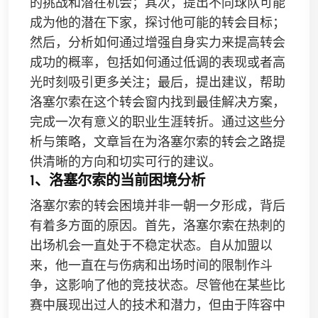
的挑战和潜在机会；其次，提出不同球队可能
成为他的潜在下家，探讨他可能的转会目标；
然后，分析如何通过增强自身实力来提高转会
成功的概率，包括如何通过低调的表现或者高
光时刻吸引更多关注；最后，提出建议，帮助
洛塞尔索在这个转会窗内找到最佳解决方案，
完成一次有意义的职业生涯转折。通过这些分
析与策略，文章旨在为洛塞尔索的转会之路提
供清晰的方向和切实可行的建议。
1、洛塞尔索的当前困境分析
洛塞尔索的转会困境并非一朝一夕形成，背后
有着多方面的原因。首先，洛塞尔索在热刺的
出场机会一直处于不稳定状态。自从加盟以
来，他一直在与伤病和出场时间的限制作斗
争，这影响了他的竞技状态。尽管他在某些比
赛中展现出过人的技术和潜力，但由于阵容中