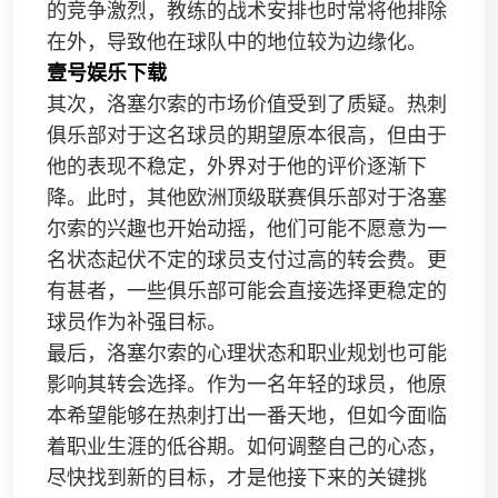
的竞争激烈，教练的战术安排也时常将他排除
在外，导致他在球队中的地位较为边缘化。
壹号娱乐下载
其次，洛塞尔索的市场价值受到了质疑。热刺
俱乐部对于这名球员的期望原本很高，但由于
他的表现不稳定，外界对于他的评价逐渐下
降。此时，其他欧洲顶级联赛俱乐部对于洛塞
尔索的兴趣也开始动摇，他们可能不愿意为一
名状态起伏不定的球员支付过高的转会费。更
有甚者，一些俱乐部可能会直接选择更稳定的
球员作为补强目标。
最后，洛塞尔索的心理状态和职业规划也可能
影响其转会选择。作为一名年轻的球员，他原
本希望能够在热刺打出一番天地，但如今面临
着职业生涯的低谷期。如何调整自己的心态，
尽快找到新的目标，才是他接下来的关键挑