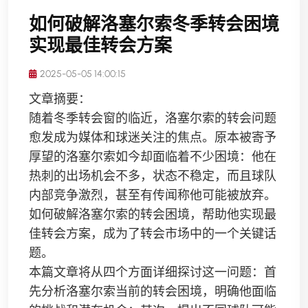
如何破解洛塞尔索冬季转会困境
实现最佳转会方案
2025-05-05 14:00:15
文章摘要：
随着冬季转会窗的临近，洛塞尔索的转会问题
愈发成为媒体和球迷关注的焦点。原本被寄予
厚望的洛塞尔索如今却面临着不少困境：他在
热刺的出场机会不多，状态不稳定，而且球队
内部竞争激烈，甚至有传闻称他可能被放弃。
如何破解洛塞尔索的转会困境，帮助他实现最
佳转会方案，成为了转会市场中的一个关键话
题。
本篇文章将从四个方面详细探讨这一问题：首
先分析洛塞尔索当前的转会困境，明确他面临