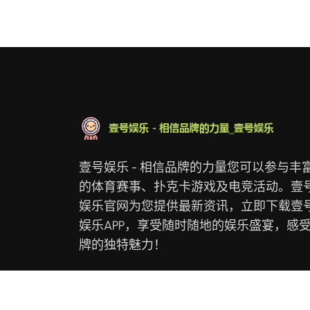
壹号娱乐 - 相信品牌的力量您可以参与丰
的体育赛事、扑克卡游戏及电竞活动。壹
娱乐官网为您提供最新资讯，立即下载壹
娱乐APP，享受随时随地的娱乐盛宴，感
牌的独特魅力！