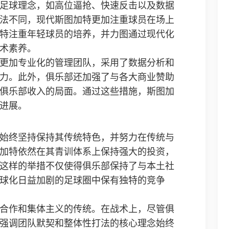
足球理念，如高位逼抢、快速反击以及数据
法不同，现代斯图加特更加注重球员在场上
特注重年轻球员的培养，并力图通过现代化
术素养。
更加专业化的管理团队，采用了数据分析和
力。此外，俱乐部还加强了与各大商业赞助
俱乐部收入的局面。通过这些措施，斯图加
进展。
始终坚持保持其传统特色，并努力在传统与
加特依然在其青训体系上保持强大的投资，
这样的举措不仅使得俱乐部保持了与本土社
球化日益加剧的足球圈中保有独特的竞争
合作和集体主义的传统。在战术上，尽管俱
强调团队默契和整体性打法的核心理念始终