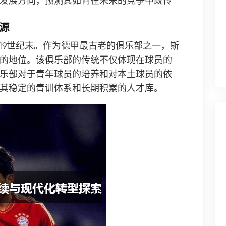
发展方向，预测其如何在未来的竞争中既传
源
19世纪末。作为德甲最古老的俱乐部之一，斯
的地位。该俱乐部的传统不仅体现在球员的
乐部对于青年球员的培养和对本土球员的依
其稳定的青训体系和长期积累的人才库。