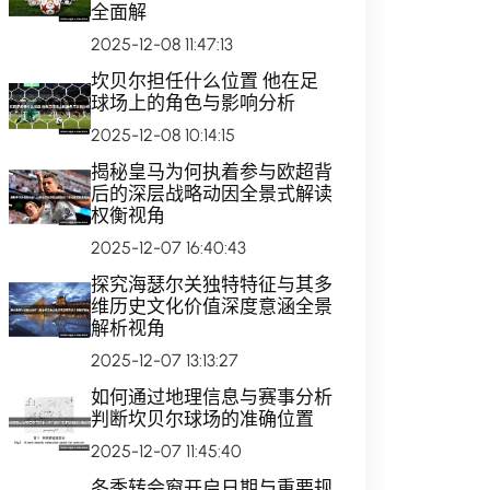
全面解
2025-12-08 11:47:13
坎贝尔担任什么位置 他在足
球场上的角色与影响分析
2025-12-08 10:14:15
揭秘皇马为何执着参与欧超背
后的深层战略动因全景式解读
权衡视角
2025-12-07 16:40:43
探究海瑟尔关独特特征与其多
维历史文化价值深度意涵全景
解析视角
2025-12-07 13:13:27
如何通过地理信息与赛事分析
判断坎贝尔球场的准确位置
2025-12-07 11:45:40
冬季转会窗开启日期与重要规