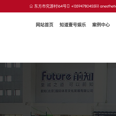
东方市究游村164号
+13594780455
anesthet
网站首页
知道壹号娱乐
案例中心