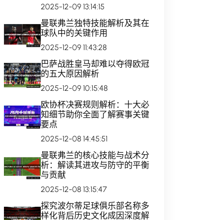
2025-12-09 13:14:15
曼联弗兰独特技能解析及其在
球队中的关键作用
2025-12-09 11:43:28
巴萨战胜皇马却难以夺得欧冠
的五大原因解析
2025-12-09 10:15:48
欧协杯决赛规则解析：十大必
知细节助你全面了解赛事关键
要点
2025-12-08 14:45:51
曼联弗兰的核心技能与战术分
析：解读其进攻与防守的平衡
与贡献
2025-12-08 13:15:47
探究波尔蒂足球俱乐部名称多
样化背后历史文化成因深度解