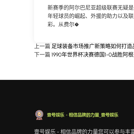
新赛季的阿尔巴尼亚超级联赛无疑是
年轻球员的崛起、外援的助力以及联
彩。从费尔�
上一篇
足球装备市场推广新策略如何打造
下一篇
1990年世界杯决赛德国1-0战胜
壹号娱乐 - 相信品牌的力量您可以参与丰