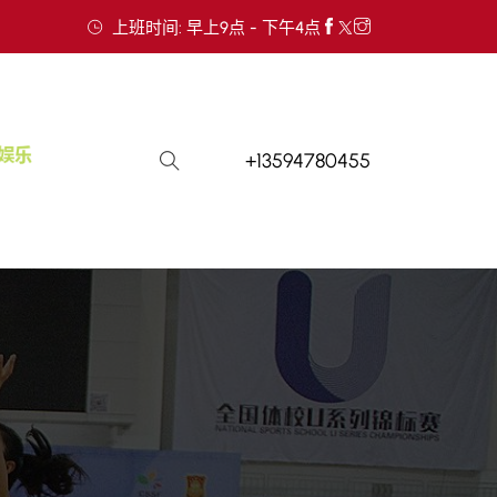
上班时间: 早上9点 - 下午4点
+13594780455