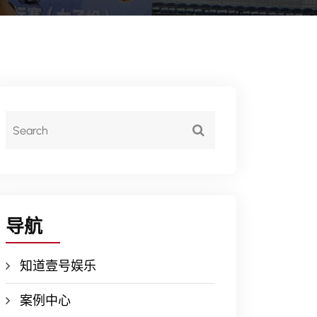
导航
知道壹号娱乐
案例中心