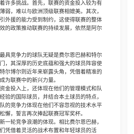
着许多挑战。首先，联赛的资金投入较为有
薄弱，难以与欧洲顶级联赛相媲美。其次，
引外援的能力受到制约，这使得联赛的整体
效的政策推动联赛的持续发展，依然是阿尔
最具竞争力的球队无疑是费尔恩巴赫和特尔
门，其深厚的历史底蕴和强大的球员阵容使
特尔博尔则近年来崭露头角，凭借着精准的
成为联赛中的新兴力量。
资金投入上，还体现在他们的管理模式和队
经验的国际球员，并结合本土球员的特点，
队的竞争力体现在他们不容忽视的技术水平
松懈，誓言再次捧起联赛冠军奖杯。
新一轮竞争浪潮的体现。相比费尔恩巴赫，
们凭借着灵活的战术布置和年轻球员的活