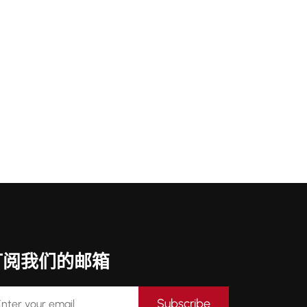
订阅我们的邮箱
Subscribe