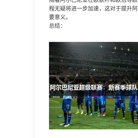
随着阿尔巴尼亚在欧联杯和欧冠等欧
程无疑将进一步加速，这对于提升阿
要意义。
总结：