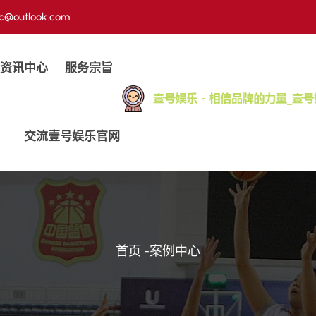
ic@outlook.com
资讯中心
服务宗旨
交流壹号娱乐官网
首页
-
案例中心