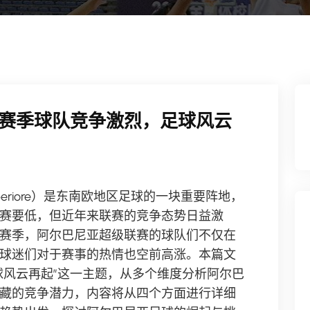
赛季球队竞争激烈，足球风云
Superiore）是东南欧地区足球的一块重要阵地，
赛要低，但近年来联赛的竞争态势日益激
赛季，阿尔巴尼亚超级联赛的球队们不仅在
球迷们对于赛事的热情也空前高涨。本篇文
球风云再起”这一主题，从多个维度分析阿尔巴
藏的竞争潜力，内容将从四个方面进行详细