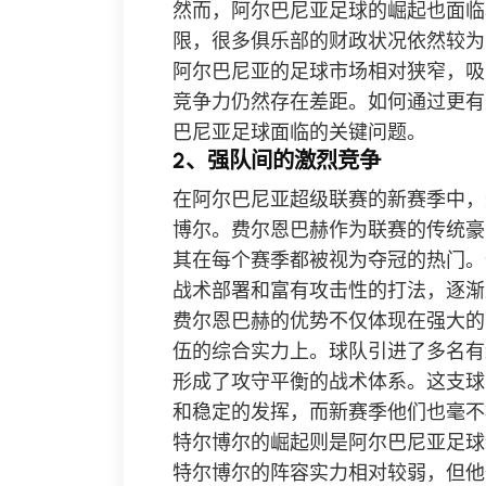
然而，阿尔巴尼亚足球的崛起也面临
限，很多俱乐部的财政状况依然较为
阿尔巴尼亚的足球市场相对狭窄，吸
竞争力仍然存在差距。如何通过更有
巴尼亚足球面临的关键问题。
2、强队间的激烈竞争
在阿尔巴尼亚超级联赛的新赛季中，
博尔。费尔恩巴赫作为联赛的传统豪
其在每个赛季都被视为夺冠的热门。
战术部署和富有攻击性的打法，逐渐
费尔恩巴赫的优势不仅体现在强大的
伍的综合实力上。球队引进了多名有
形成了攻守平衡的战术体系。这支球
和稳定的发挥，而新赛季他们也毫不
特尔博尔的崛起则是阿尔巴尼亚足球
特尔博尔的阵容实力相对较弱，但他