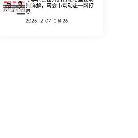
则详解，转会市场动态一网打
尽
2025-12-07 10:14:26