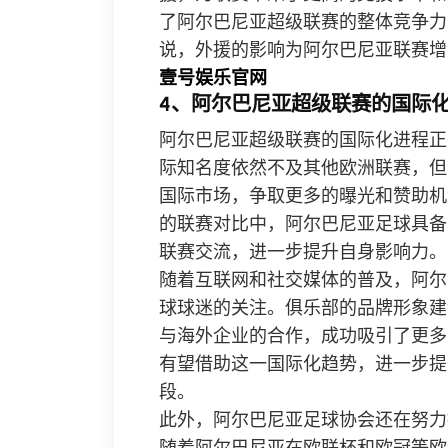
了阿尔巴尼亚超级联赛的整体竞争力
说，外援的影响为阿尔巴尼亚联赛增
壹号娱乐官网
4、阿尔巴尼亚超级联赛的国际
阿尔巴尼亚超级联赛的国际化进程正
际知名度依然不及其他欧洲联赛，但
国际市场，争取更多的曝光和赞助机
的联赛对比中，阿尔巴尼亚足球具备
联赛交流，进一步提升自身影响力。
随着互联网和社交媒体的普及，阿尔
球球迷的关注。俱乐部的品牌形象建
与海外企业的合作，成功吸引了更多
有望借助这一国际化趋势，进一步提
段。
此外，阿尔巴尼亚足球协会还在努力