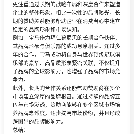
更注重通过长期的战略布局和深度合作来塑造
企业的整体形象。相比一次性的品牌曝光，长
期的赞助关系能够帮助企业在消费者心中建立
稳定的品牌形象和市场认知。
例如，宝马作为拜仁慕尼黑的长期合作伙伴，
其品牌形象与俱乐部的成功息息相关。通过多
年的合作，宝马成功将自身与世界顶级足球俱
乐部的豪华、高品质形象紧密关联，不仅提升
了品牌的全球影响力，也增强了品牌的市场竞
争力。
此外，长期的合作关系还能帮助赞助商在多个
市场建立深厚的品牌根基。通过持续的品牌宣
传与市场渗透，赞助商能够在多个区域市场培
养品牌忠诚度，逐步提高市场份额，并且形成
跨国界的品牌影响力。
总结：