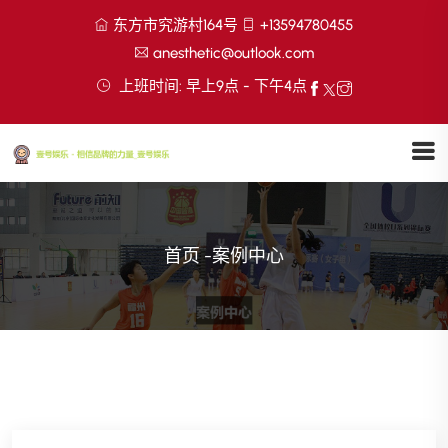
东方市究游村164号
+13594780455
anesthetic@outlook.com
上班时间: 早上9点 - 下午4点
首页
-
案例中心