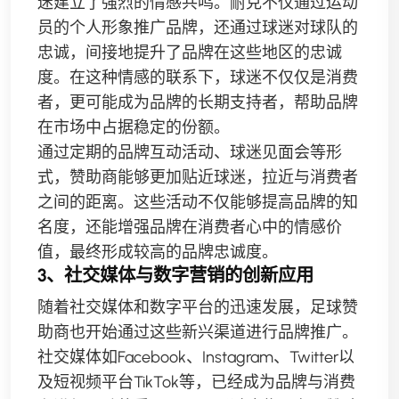
迷建立了强烈的情感共鸣。耐克不仅通过运动
员的个人形象推广品牌，还通过球迷对球队的
忠诚，间接地提升了品牌在这些地区的忠诚
度。在这种情感的联系下，球迷不仅仅是消费
者，更可能成为品牌的长期支持者，帮助品牌
在市场中占据稳定的份额。
通过定期的品牌互动活动、球迷见面会等形
式，赞助商能够更加贴近球迷，拉近与消费者
之间的距离。这些活动不仅能够提高品牌的知
名度，还能增强品牌在消费者心中的情感价
值，最终形成较高的品牌忠诚度。
3、社交媒体与数字营销的创新应用
随着社交媒体和数字平台的迅速发展，足球赞
助商也开始通过这些新兴渠道进行品牌推广。
社交媒体如Facebook、Instagram、Twitter以
及短视频平台TikTok等，已经成为品牌与消费