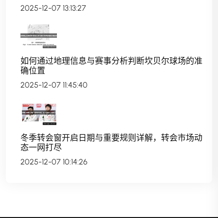
2025-12-07 13:13:27
如何通过地理信息与赛事分析判断坎贝尔球场的准
确位置
2025-12-07 11:45:40
冬季转会窗开启日期与重要规则详解，转会市场动
态一网打尽
2025-12-07 10:14:26