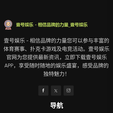
壹号娱乐 - 相信品牌的力量您可以参与丰富的
体育赛事、扑克卡游戏及电竞活动。壹号娱乐
官网为您提供最新资讯，立即下载壹号娱乐
APP，享受随时随地的娱乐盛宴，感受品牌的
独特魅力！
导航