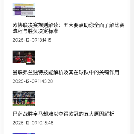
欧协联决赛规则解读：五大要点助你全面了解比赛
流程与胜负决定标准
2025-12-09 13:14:15
曼联弗兰独特技能解析及其在球队中的关键作用
2025-12-09 11:43:28
巴萨战胜皇马却难以夺得欧冠的五大原因解析
2025-12-09 10:15:48