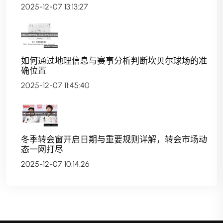
2025-12-07 13:13:27
如何通过地理信息与赛事分析判断坎贝尔球场的准
确位置
2025-12-07 11:45:40
冬季转会窗开启日期与重要规则详解，转会市场动
态一网打尽
2025-12-07 10:14:26