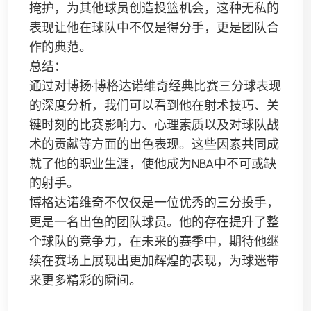
掩护，为其他球员创造投篮机会，这种无私的
表现让他在球队中不仅是得分手，更是团队合
作的典范。
总结：
通过对博扬·博格达诺维奇经典比赛三分球表现
的深度分析，我们可以看到他在射术技巧、关
键时刻的比赛影响力、心理素质以及对球队战
术的贡献等方面的出色表现。这些因素共同成
就了他的职业生涯，使他成为NBA中不可或缺
的射手。
博格达诺维奇不仅仅是一位优秀的三分投手，
更是一名出色的团队球员。他的存在提升了整
个球队的竞争力，在未来的赛季中，期待他继
续在赛场上展现出更加辉煌的表现，为球迷带
来更多精彩的瞬间。