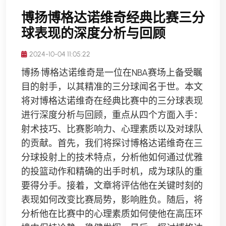
博扬博格达诺维奇经典比赛三分
球表现的深度分析与回顾
2024-10-04 11:05:22
博扬·博格达诺维奇是一位在NBA赛场上备受瞩
目的射手，以其精准的三分球闻名于世。本文
将对博格达诺维奇在经典比赛中的三分球表现
进行深度分析与回顾，重点从四个方面入手：
射术技巧、比赛影响力、心理素质以及对球队
的贡献。首先，我们将探讨博格达诺维奇在三
分球投射上的技术特点，分析他如何通过优雅
的投篮动作和精确的出手时机，成为球队的重
要得分手。接着，文章将评估他在关键时刻的
表现如何改变比赛局势，影响胜负。随后，将
分析他在比赛中的心理素质如何使他在高压环