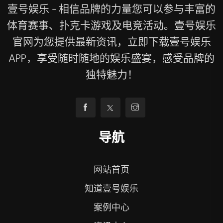
壹号娱乐 - 相信品牌的力量您可以参与丰富的
体育赛事、扑克卡游戏及电竞活动。壹号娱乐
官网为您提供最新资讯，立即下载壹号娱乐
APP，享受随时随地的娱乐盛宴，感受品牌的
独特魅力！
导航
网站首页
知道壹号娱乐
案例中心