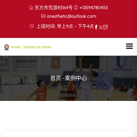
东方市究游村164号
+13594780455
anesthetic@outlook.com
上班时间: 早上9点 - 下午4点
首页
-
案例中心