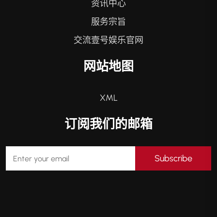
资讯中心
服务宗旨
交流壹号娱乐官网
网站地图
XML
订阅我们的邮箱
Subscribe