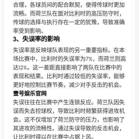
合理，各球员间的配合默契，使得传球时更加
流畅。而荷兰队在面对比利时的高压防守时，
传球的选择与执行存在一定的犹豫，导致准确
率受到影响。
3、失误率的影响
失误率是反映球队表现的另一重要指标。在本
场比赛中，比利时的失误率为7%，而荷兰则高
达12%。这一差距直接影响了两队在比赛中的
表现和结果。比利时通过较低的失误率，能够
更好地控制比赛节奏，减少对手反击的机会。
壹号娱乐官网
失误往往在比赛中产生连锁反应。荷兰队因失
误而失去控球权，导致比利时频繁获得进攻机
会。这不仅增加了荷兰防守的压力，也影响了
其进攻的流畅性。通过失误导致的反击机会，
让比利时得以在比赛中占据上风。