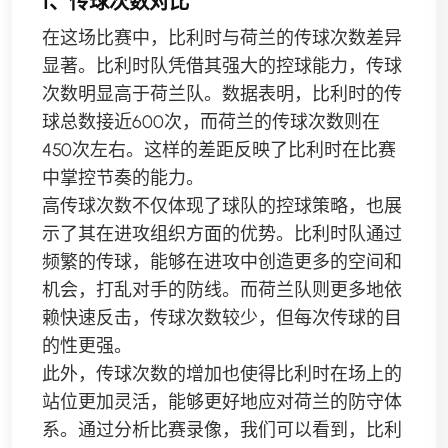
1、传球次数对比
在这场比赛中，比利时与荷兰的传球次数差异
显著。比利时队凭借其强大的控球能力，传球
次数明显高于荷兰队。数据表明，比利时的传
球总数接近600次，而荷兰的传球次数则在
450次左右。这样的差距反映了比利时在比赛
中掌控节奏的能力。
高传球次数不仅体现了球队的控球策略，也展
示了其在进攻组织方面的优势。比利时队通过
频繁的传球，能够在进攻中创造更多的空间和
机会，打乱对手的防线。而荷兰队则更多地依
赖快速反击，传球次数较少，但每次传球的目
的性更强。
此外，传球次数的增加也使得比利时在场上的
站位更加灵活，能够更好地应对荷兰的防守体
系。通过分析比赛录像，我们可以看到，比利