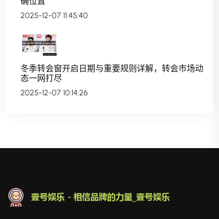
确位置
2025-12-07 11:45:40
冬季转会窗开启日期与重要规则详解，转会市场动
态一网打尽
2025-12-07 10:14:26