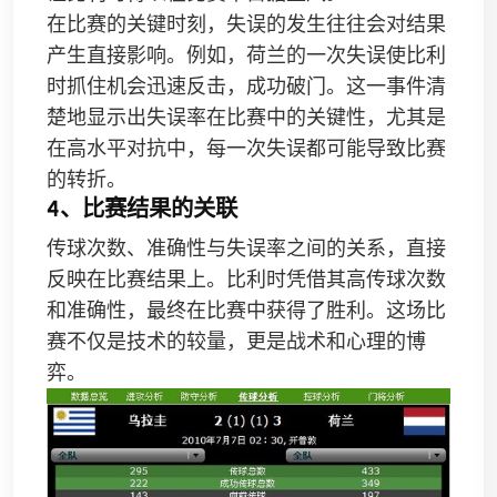
在比赛的关键时刻，失误的发生往往会对结果
产生直接影响。例如，荷兰的一次失误使比利
时抓住机会迅速反击，成功破门。这一事件清
楚地显示出失误率在比赛中的关键性，尤其是
在高水平对抗中，每一次失误都可能导致比赛
的转折。
4、比赛结果的关联
传球次数、准确性与失误率之间的关系，直接
反映在比赛结果上。比利时凭借其高传球次数
和准确性，最终在比赛中获得了胜利。这场比
赛不仅是技术的较量，更是战术和心理的博
弈。