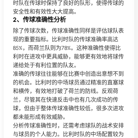
时队在传球时保持了良好的队形，使得传球的
安全性和有效性大大提高。
2、传球准确性分析
除了传球次数，传球准确性同样是评估球队表
现的重要指标。比利时队的传球准确率高达
85%，而荷兰队则为78%。这种准确性使得比
利时在进攻中更具威胁，能够更有效地将球传
递给处于有利位置的队友。
准确的传球往往能够在比赛中创造出意想不到
的机会。比利时的中场球员通过精准的直塞球
和横传，有效地打破了荷兰的防线。反观荷
兰，尽管其在快速反击中也有几次成功的传
球，但由于整体传球准确性较低，很多次进攻
都未能形成有效威胁。
分析传球准确性时，还需考虑球队的战术安排
与球员的个人能力。比利时队的中场配置较为