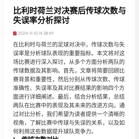
比利时荷兰对决赛后传球次数与
失误率分析探讨
2024-11-10 14:38:49
在比利时与荷兰的足球对决中，传球次数与失
误率是分析球队表现的重要指标。本文将对这
场比赛进行深入探讨，从多个方面分析两队的
传球数据及其影响。首先，文章将简要回顾比
赛背景和重要性，然后分别从传球次数、传球
准确性、失误率及其对比赛结果的影响四个方
面进行详细阐述。最后，结合分析结果，总结
两队在比赛中的表现及其未来的改进方向。通
过对比分析，我们希望为读者提供一个清晰的
视角，了解比赛中传球与失误的关系，以及如
何利用这些数据提升球队竞争力。