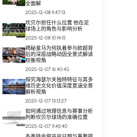
全面解
2025-12-08 11:47:13
坎贝尔担任什么位置 他在足
球场上的角色与影响分析
2025-12-08 10:14:15
揭秘皇马为何执着参与欧超背
后的深层战略动因全景式解读
权衡视角
2025-12-07 16:40:43
探究海瑟尔关独特特征与其多
维历史文化价值深度意涵全景
解析视角
2025-12-07 13:13:27
如何通过地理信息与赛事分析
判断坎贝尔球场的准确位置
2025-12-07 11:45:40
冬季转会窗开启日期与重要规