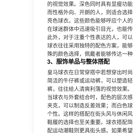
的视觉效果。深色同时具有显瘦功能
而性格外向、开朗的人，则适合选择
亮色球衣。这些颜色能够呼应个人的
在球迷群体中迅速吸引目光，也能传
此外，对于注重个性表达的人，可以
球衣往往采用独特的配色方案，能够
殊的颜色选择，佩戴者能够传达一种
3、服饰单品与整体搭配
皇马球衣在日常穿搭中若想穿出时尚
简洁的牛仔裤或运动裤，可以塑造轻
裤，往往给人清爽利落的视觉效果。
当球衣与外套结合时，配色的层次感
夹克，可以制造反差效果；而白色球
个性。这样的搭配在街头风与休闲风
鞋履的选择也至关重要。球衣搭配简
配运动潮鞋则更具街头感。如果希望