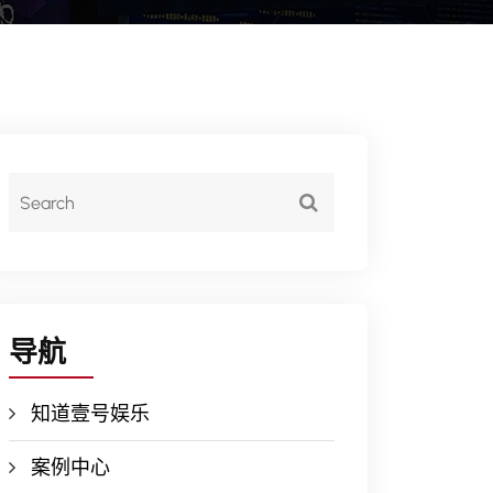
导航
知道壹号娱乐
案例中心