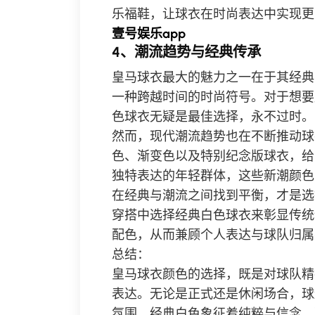
乐福鞋，让球衣在时尚表达中实现更
壹号娱乐app
4、潮流趋势与经典传承
皇马球衣最大的魅力之一在于其经典
一种跨越时间的时尚符号。对于想要
色球衣无疑是最佳选择，永不过时。
然而，现代潮流趋势也在不断推动球
色、渐变色以及特别纪念版球衣，给
独特表达的年轻群体，这些新潮颜色
在经典与潮流之间找到平衡，才是选
穿搭中选择经典白色球衣来彰显传统
配色，从而兼顾个人表达与球队归属
总结：
皇马球衣颜色的选择，既是对球队精
表达。无论是正式还是休闲场合，球
氛围。经典白色象征着纯粹与信念，