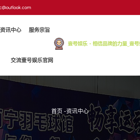
ic@outlook.com
资讯中心
服务宗旨
交流壹号娱乐官网
首页
-
资讯中心