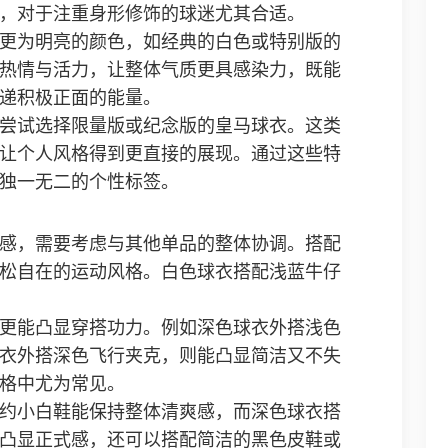
，对于注重身形修饰的球迷尤其合适。
更为明亮的颜色，如经典的白色或特别版的
热情与活力，让整体气质更具感染力，既能
递积极正面的能量。
尝试选择限量版或纪念版的皇马球衣。这类
让个人风格得到更直接的展现。通过这些特
独一无二的个性标签。
感，需要考虑与其他单品的整体协调。搭配
松自在的运动风格。白色球衣搭配浅蓝牛仔
更能凸显穿搭功力。例如深色球衣外搭浅色
衣外搭深色飞行夹克，则能凸显简洁又不失
格中尤为常见。
约小白鞋能保持整体清爽感，而深色球衣搭
凸显正式感，还可以搭配简洁的黑色皮鞋或