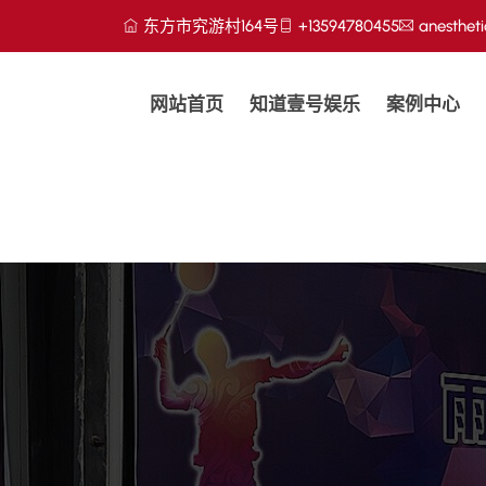
东方市究游村164号
+13594780455
anesthet
网站首页
知道壹号娱乐
案例中心