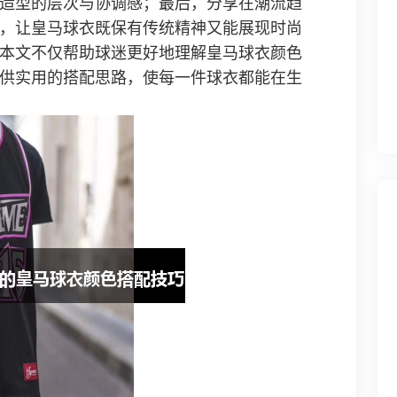
造型的层次与协调感；最后，分享在潮流趋
，让皇马球衣既保有传统精神又能展现时尚
本文不仅帮助球迷更好地理解皇马球衣颜色
供实用的搭配思路，使每一件球衣都能在生