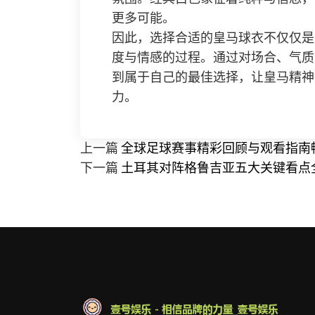
更多可能。
因此，选择合适的皇马球衣不仅仅是
度与情感的过程。通过对场合、气质
到属于自己的最佳选择，让皇马精神
力。
上一篇
全球足球赛事精彩回顾与观看指南
下一篇
土耳其对阵格鲁吉亚五大关键看点