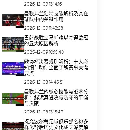
2025-12-09 13:14:15
曼联弗兰独特技能解析及其在
球队中的关键作用
2025-12-09 11:43:28
巴萨战胜皇马却难以夺得欧冠
的五大原因解析
2025-12-09 10:15:48
欧协杯决赛规则解析：十大必
知细节助你全面了解赛事关键
要点
2025-12-08 14:45:51
曼联弗兰的核心技能与战术分
析：解读其进攻与防守的平衡
与贡献
2025-12-08 13:15:47
探究波尔蒂足球俱乐部名称多
样化背后历史文化成因深度解