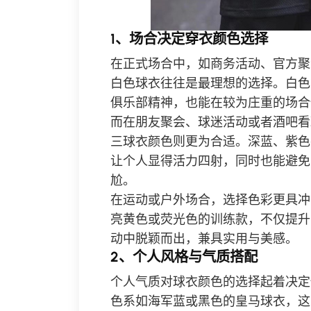
1、场合决定穿衣颜色选择
在正式场合中，如商务活动、官方聚
白色球衣往往是最理想的选择。白色
俱乐部精神，也能在较为庄重的场合
而在朋友聚会、球迷活动或者酒吧看
三球衣颜色则更为合适。深蓝、紫色
让个人显得活力四射，同时也能避免
尬。
在运动或户外场合，选择色彩更具冲
亮黄色或荧光色的训练款，不仅提升
动中脱颖而出，兼具实用与美感。
2、个人风格与气质搭配
个人气质对球衣颜色的选择起着决定
色系如海军蓝或黑色的皇马球衣，这