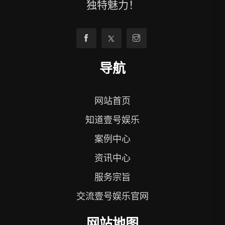
独特魅力！
导航
网站首页
知道壹号娱乐
案例中心
资讯中心
服务宗旨
交流壹号娱乐官网
网站地图