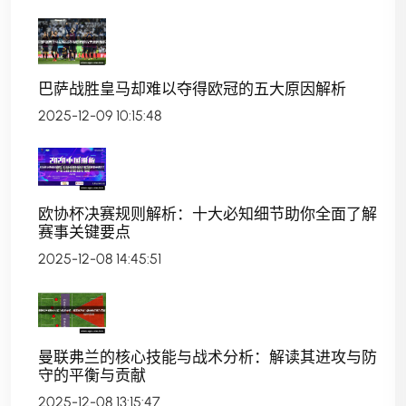
巴萨战胜皇马却难以夺得欧冠的五大原因解析
2025-12-09 10:15:48
欧协杯决赛规则解析：十大必知细节助你全面了解
赛事关键要点
2025-12-08 14:45:51
曼联弗兰的核心技能与战术分析：解读其进攻与防
守的平衡与贡献
2025-12-08 13:15:47