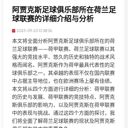
阿贾克斯足球俱乐部所在荷兰足
球联赛的详细介绍与分析
2025-09-23 10:38:06
本文将全面分析阿贾克斯足球俱乐部所在的荷
兰足球联赛——荷甲联赛。荷兰足球联赛以其
强大的竞技水平、悠久的历史和独特的战术风
格而闻名。阿贾克斯作为荷甲最具代表性的足
球俱乐部之一，其卓越的表现不仅在国内联赛
中占据主导地位，也在欧洲赛场上屡有佳绩。
本文将从四个方面进行详细的分析：荷甲联赛
的历史与发展、荷甲联赛的竞技特点、阿贾克
斯俱乐部的影响力、以及阿贾克斯在荷甲联赛
中的表现与挑战。通过这四个方面的探讨，我
们将全面了解荷兰足球联赛的现状及阿贾克斯