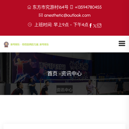
东方市究游村164号
+13594780455
anesthetic@outlook.com
上班时间: 早上9点 - 下午4点
首页
-
资讯中心