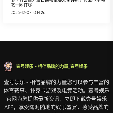
冬季转会窗开启日期与重要规则详解，转会市场动
态一网打尽
2025-12-07 10:14:26
壹号娱乐 - 相信品牌的力量您可以参与丰富的
体育赛事、扑克卡游戏及电竞活动。壹号娱乐
官网为您提供最新资讯，立即下载壹号娱乐
APP，享受随时随地的娱乐盛宴，感受品牌的