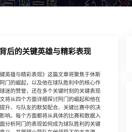
背后的关键英雄与精彩表现
键英雄与精彩表现》这篇文章将聚焦于休斯
阿门的崛起，以及他在球队胜利中的核心作
球迷的赞誉，还在多个关键时刻的关键表现
文将从四个方面详细探讨阿门的崛起和他在
提升、与队友的默契配合、关键比赛中的决
影响。每个方面都将从具体的比赛和数据入
面分析阿门的表现如何成为球队胜利的关键