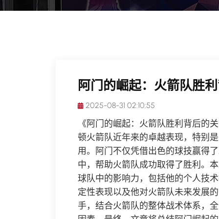
阿门的崛起：火箭队胜利
2025-08-31 02:10:55
《阿门的崛起：火箭队胜利背后的关
顿火箭队近年来的卓越表现，特别是
用。阿门不仅凭借出色的球技赢得了
中，帮助火箭队成功取得了胜利。本
球队中的影响力，包括他的个人技术
定性表现以及他对火箭队未来发展的
手，结合火箭队的整体战术体系，全