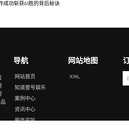
成功斩获61胜的背后秘诀
导航
网站地图
网站首页
XML
富
号
知道壹号娱乐
号
案例中心
受品
资讯中心
服务宗旨