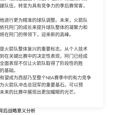
建队伍，转变为具有竞争力的季后赛常客，
他进行更为精准的球队调整。未来，火箭队
依托阿门的成长来提升球队整体的凝聚力和
将在阿门的带领下，迎来新的高峰。
是火箭队整体复兴的重要标志。从个人技术
到在关键比赛中的决定性表现，阿门已经成
全面表现不仅让火箭队取得了阶段性的胜
的基础。
有望成为西部乃至整个NBA赛季中的有力竞争
为火箭队冲击总冠军的重要基石。可以预
未来的比赛中展现出更加耀眼的光芒。
背后战略意义分析