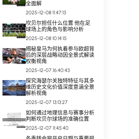
全面解
2025-12-08 11:47:13
坎贝尔担任什么位置 他在足
球场上的角色与影响分析
2025-12-08 10:14:15
揭秘皇马为何执着参与欧超背
后的深层战略动因全景式解读
权衡视角
2025-12-07 16:40:43
探究海瑟尔关独特特征与其多
维历史文化价值深度意涵全景
解析视角
2025-12-07 13:13:27
如何通过地理信息与赛事分析
判断坎贝尔球场的准确位置
2025-12-07 11:45:40
冬季转会窗开启日期与重要规