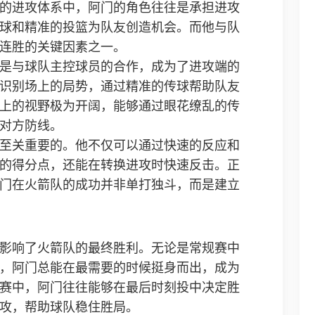
的进攻体系中，阿门的角色往往是承担进攻
球和精准的投篮为队友创造机会。而他与队
连胜的关键因素之一。
是与球队主控球员的合作，成为了进攻端的
识别场上的局势，通过精准的传球帮助队友
上的视野极为开阔，能够通过眼花缭乱的传
对方防线。
至关重要的。他不仅可以通过快速的反应和
的得分点，还能在转换进攻时快速反击。正
门在火箭队的成功并非单打独斗，而是建立
影响了火箭队的最终胜利。无论是常规赛中
，阿门总能在最需要的时候挺身而出，成为
赛中，阿门往往能够在最后时刻投中决定胜
攻，帮助球队稳住胜局。