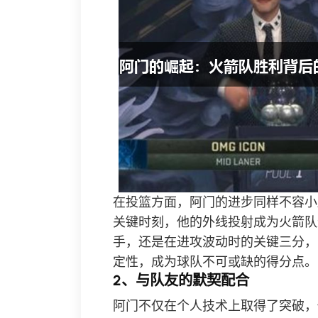
在投篮方面，阿门的进步同样不容小
关键时刻，他的外线投射成为火箭队
手，还是在进攻波动时的关键三分，
定性，成为球队不可或缺的得分点。
2、与队友的默契配合
阿门不仅在个人技术上取得了突破，