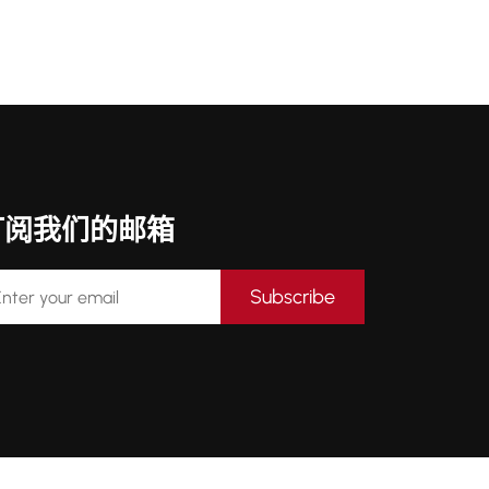
订阅我们的邮箱
Subscribe