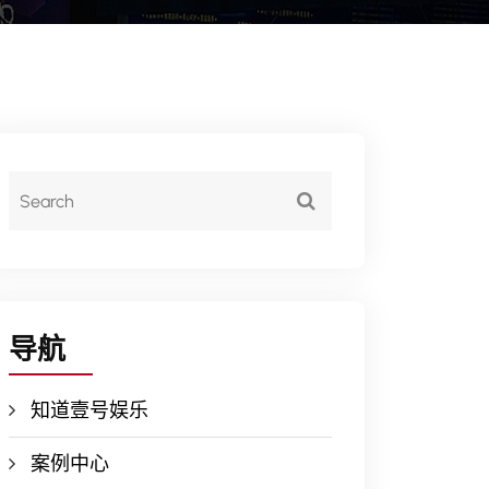
导航
知道壹号娱乐
案例中心