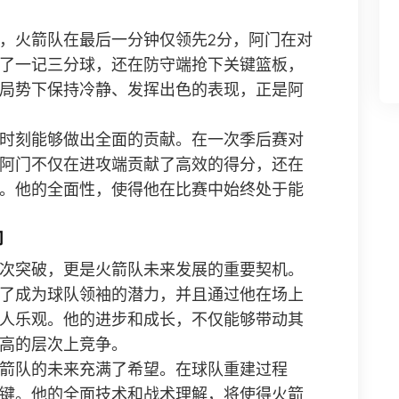
，火箭队在最后一分钟仅领先2分，阿门在对
了一记三分球，还在防守端抢下关键篮板，
局势下保持冷静、发挥出色的表现，正是阿
时刻能够做出全面的贡献。在一次季后赛对
阿门不仅在进攻端贡献了高效的得分，还在
。他的全面性，使得他在比赛中始终处于能
响
次突破，更是火箭队未来发展的重要契机。
了成为球队领袖的潜力，并且通过他在场上
人乐观。他的进步和成长，不仅能够带动其
高的层次上竞争。
箭队的未来充满了希望。在球队重建过程
键。他的全面技术和战术理解，将使得火箭