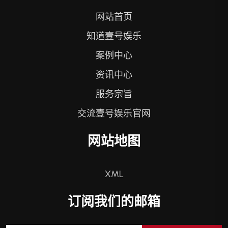
网站首页
知道壹号娱乐
案例中心
资讯中心
服务宗旨
交流壹号娱乐官网
网站地图
XML
订阅我们的邮箱