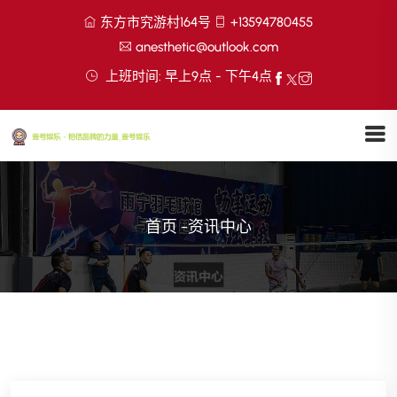
东方市究游村164号
+13594780455
anesthetic@outlook.com
上班时间: 早上9点 - 下午4点
首页
-
资讯中心