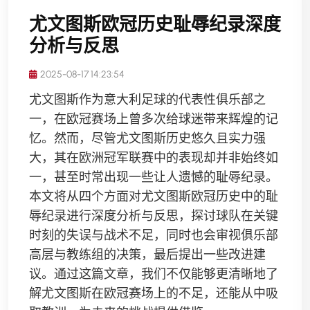
尤文图斯欧冠历史耻辱纪录深度
分析与反思
2025-08-17 14:23:54
尤文图斯作为意大利足球的代表性俱乐部之
一，在欧冠赛场上曾多次给球迷带来辉煌的记
忆。然而，尽管尤文图斯历史悠久且实力强
大，其在欧洲冠军联赛中的表现却并非始终如
一，甚至时常出现一些让人遗憾的耻辱纪录。
本文将从四个方面对尤文图斯欧冠历史中的耻
辱纪录进行深度分析与反思，探讨球队在关键
时刻的失误与战术不足，同时也会审视俱乐部
高层与教练组的决策，最后提出一些改进建
议。通过这篇文章，我们不仅能够更清晰地了
解尤文图斯在欧冠赛场上的不足，还能从中吸