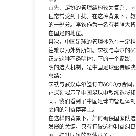
首先，足协的管理结构较为复杂，内
程常常受到干扰。在这种背景下，教
的一部分。李铁作为一名有着强大背
在国足的地位。
其次，中国足球的管理体系在一定程
往难以为外界所知。李铁与卓尔的6
正是这种不透明体制下的一个缩影。
明的选人机制，是中国足球亟待解决
总结：
李铁与武汉卓尔签订的6000万合
它深刻揭示了中国足球中教练选拔和
同，我们看到了中国足球的管理体制
之间的利益博弈上。
在这样的背景下，如何确保国家队选
发展的关键。只有打破这种利益纠葛
展，提升国足的整体竞争力。