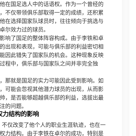
他在国足选人中的话语权。作为一个曾经的
，不仅带领俱乐部取得一定的成绩，还积累
他在选择国家队球员时，往往倾向于挑选与
卓尔效力过的球员。
影响了国足的整体阵容构成。由于李铁和卓
的出现和表现，可能与俱乐部的利益密切相
能因此错失了国家队的机会。这种现象反映
过程中，俱乐部与国家队之间并非完全独
，那就是国足的实力可能因此受到影响。如
，可能会忽视其他潜力球员的出现，从而影
帅，是否能够超越俱乐部的利益，选拔出最
注的问题。
拔权力结构的影响
同，不仅改变了他个人的职业生涯轨迹，也在一
权力结构。由于李铁在卓尔的成功，特别是