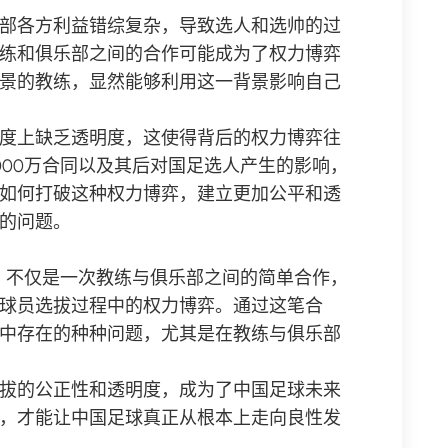
部各方利益错综复杂，导致选人和选帅的过
练和俱乐部之间的合作可能成为了权力博弈
景的教练，显然能够利用这一背景影响自己
度上缺乏透明度，这使得背后的权力博弈往
000万合同以及其后对国足选人产生的影响，
如何打破这种权力博弈，建立更加公平和透
的问题。
同，不仅是一次教练与俱乐部之间的简单合作，
球员选拔过程中的权力博弈。通过这笔合
中存在的种种问题，尤其是在教练与俱乐部
拔的公正性和透明度，成为了中国足球未来
，才能让中国足球真正从根本上走向良性发