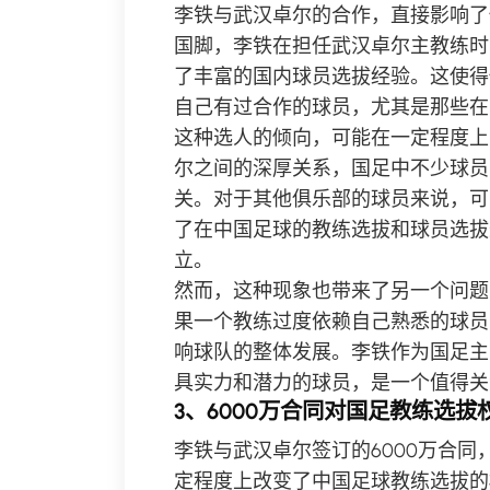
李铁与武汉卓尔的合作，直接影响了
国脚，李铁在担任武汉卓尔主教练时
了丰富的国内球员选拔经验。这使得
自己有过合作的球员，尤其是那些在
这种选人的倾向，可能在一定程度上
尔之间的深厚关系，国足中不少球员
关。对于其他俱乐部的球员来说，可
了在中国足球的教练选拔和球员选拔
立。
然而，这种现象也带来了另一个问题
果一个教练过度依赖自己熟悉的球员
响球队的整体发展。李铁作为国足主
具实力和潜力的球员，是一个值得关
3、6000万合同对国足教练选
李铁与武汉卓尔签订的6000万合
定程度上改变了中国足球教练选拔的