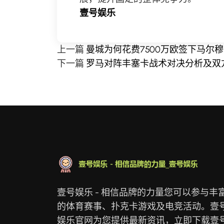
壹号娱乐
上一篇
曼城为何花费7500万欧签下马尔
下一篇
罗马对阵丰塞卡战术对决分析及双
壹号娱乐 - 相信品牌的力量您可以参与丰
的体育赛事、扑克卡游戏及电竞活动。壹
娱乐官网为您提供最新资讯，立即下载壹