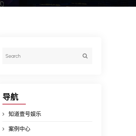
导航
知道壹号娱乐
案例中心