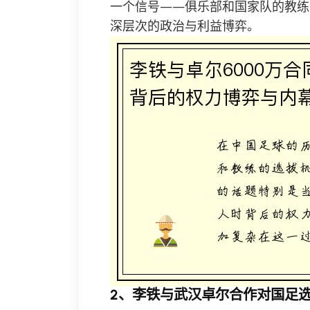
一个信号——俱乐部和国家队的教练
深层次的政治与利益博弈。
2、李铁与武汉卓尔合作对国足