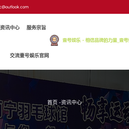
ic@outlook.com
资讯中心
服务宗旨
交流壹号娱乐官网
首页
-
资讯中心