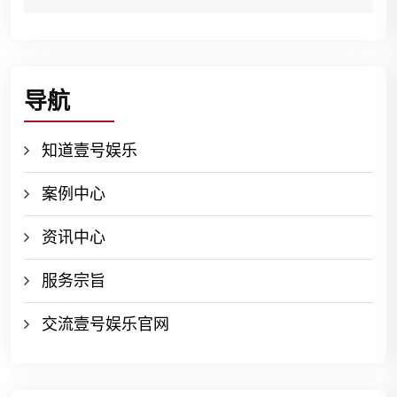
导航
知道壹号娱乐
案例中心
资讯中心
服务宗旨
交流壹号娱乐官网