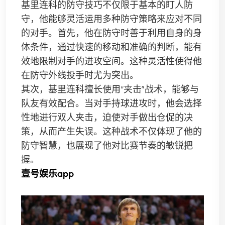
基里连科的防守技巧不仅限于基本的盯人防
守，他能够灵活运用多种防守策略来应对不同
的对手。首先，他在防守时善于利用自身的身
体条件，通过快速的移动和准确的判断，能有
效地限制对手的进攻空间。这种灵活性使得他
在防守外线投手时尤为突出。
其次，基里连科擅长使用“夹击”战术，能够与
队友有效配合。当对手持球进攻时，他会选择
性地进行双人夹击，迫使对手做出仓促的决
策，从而产生失误。这种战术不仅体现了他的
防守智慧，也展现了他对比赛节奏的敏锐把
握。
壹号娱乐app