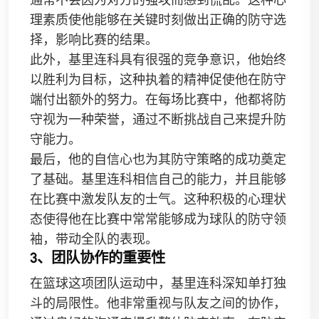
理素质使他能够在关键时刻做出正确的防守选
择，影响比赛的结果。
此外，基里连科具有很强的竞争意识，他始终
以胜利为目标，这种执着的精神促使他在防守
端付出额外的努力。在每场比赛中，他都将防
守视为一种荣誉，通过不断挑战自己来提升防
守能力。
最后，他的自信心也为其防守策略的成功奠定
了基础。基里连科相信自己的能力，并且能够
在比赛中激发队友的士气。这种积极的心理状
态使得他在比赛中常常能够成为球队的防守领
袖，带动全队的表现。
3、团队协作的重要性
在篮球这项团队运动中，基里连科深知单打独
斗的局限性。他非常重视与队友之间的协作，