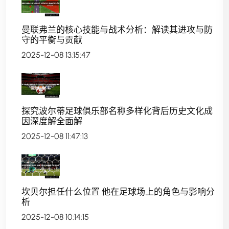
曼联弗兰的核心技能与战术分析：解读其进攻与防
守的平衡与贡献
2025-12-08 13:15:47
探究波尔蒂足球俱乐部名称多样化背后历史文化成
因深度解全面解
2025-12-08 11:47:13
坎贝尔担任什么位置 他在足球场上的角色与影响分
析
2025-12-08 10:14:15