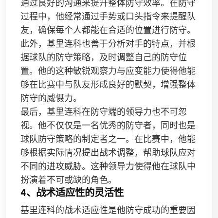
通过良好的沟通来提升整体防守效率。在防守
过程中，他经常通过手势或口头指令来提醒队
友，确保每个人都能在合适的位置进行防守。
此外，基里连科也善于分析对手的特点，并根
据球队的防守策略，及时调整自己的防守位
置。他的这种敏锐观察力与应变能力使得他能
够在比赛中与队友形成良好的默契，增强整体
防守的威慑力。
最后，基里连科在防守端的领导力也不可忽
视。他不仅仅是一名优秀的防守者，同时也是
球队防守策略的制定者之一。在比赛中，他能
够根据实际情况提出战术调整，帮助球队应对
不同的进攻威胁。这种领导力使得他在球队中
扮演着不可或缺的角色。
4、战术适应性的灵活性
基里连科的战术适应性是他防守成功的重要因