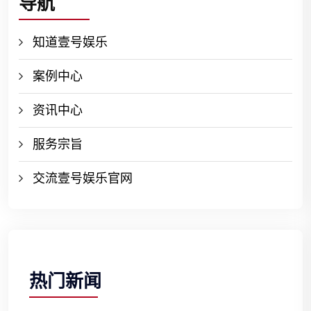
导航
知道壹号娱乐
案例中心
资讯中心
服务宗旨
交流壹号娱乐官网
热门新闻