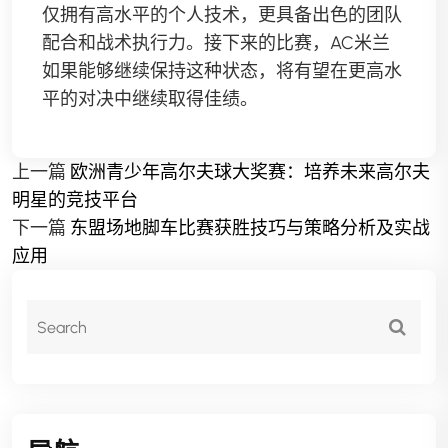
仅拥有高水平的个人技术，更具备出色的团队
配合和战术执行力。接下来的比赛，AC米兰
如果能够继续保持这种状态，将有望在更高水
平的对决中继续取得佳绩。
上一篇
欧洲青少年高尔夫球大奖赛：培养未来高尔夫
明星的竞技平台
下一篇
东盟场地脚车比赛获胜技巧与策略分析及实战
应用