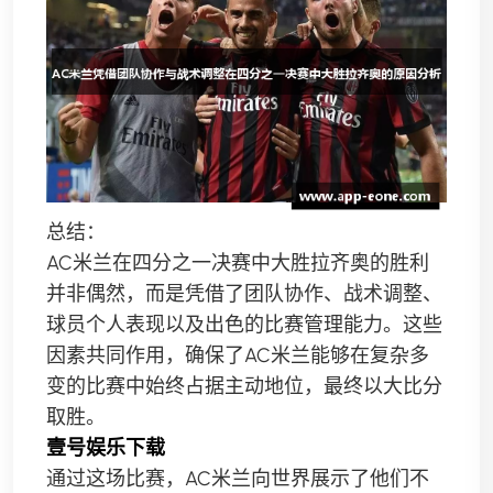
总结：
AC米兰在四分之一决赛中大胜拉齐奥的胜利
并非偶然，而是凭借了团队协作、战术调整、
球员个人表现以及出色的比赛管理能力。这些
因素共同作用，确保了AC米兰能够在复杂多
变的比赛中始终占据主动地位，最终以大比分
取胜。
壹号娱乐下载
通过这场比赛，AC米兰向世界展示了他们不