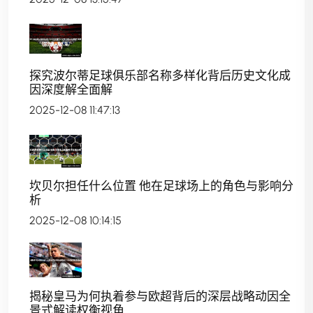
探究波尔蒂足球俱乐部名称多样化背后历史文化成
因深度解全面解
2025-12-08 11:47:13
坎贝尔担任什么位置 他在足球场上的角色与影响分
析
2025-12-08 10:14:15
揭秘皇马为何执着参与欧超背后的深层战略动因全
景式解读权衡视角