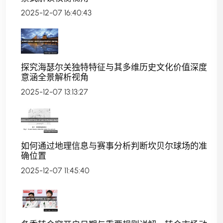
2025-12-07 16:40:43
探究海瑟尔关独特特征与其多维历史文化价值深度
意涵全景解析视角
2025-12-07 13:13:27
如何通过地理信息与赛事分析判断坎贝尔球场的准
确位置
2025-12-07 11:45:40