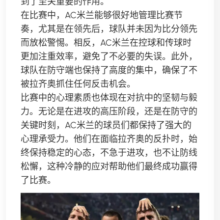
到了至关重要的作用。
在比赛中，AC米兰能够很好地管理比赛节
奏，尤其是在领先后，球队并未因为比分领先
而放松警惕。相反，AC米兰在控球和传球时
更加注重效率，避免了不必要的失误。此外，
球队在防守端也保持了高度的集中，确保了不
被拉齐奥抓住任何反击机会。
比赛中的心理素质也体现在对抗中的坚韧与毅
力。无论是在进攻的高压阶段，还是在防守的
关键时刻，AC米兰的球员们都保持了强大的
心理承受力。他们在面临拉齐奥的反扑时，始
终保持稳定的心态，不急于进攻，也不让防线
松懈，这种冷静的应对帮助他们最终成功赢得
了比赛。