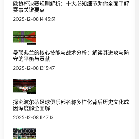
欧协杯决赛规则解析：十大必知细节助你全面了解
赛事关键要点
2025-12-08 14:45:51
曼联弗兰的核心技能与战术分析：解读其进攻与防
守的平衡与贡献
2025-12-08 13:15:47
探究波尔蒂足球俱乐部名称多样化背后历史文化成
因深度解全面解
2025-12-08 11:47:13