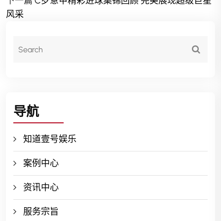
下一篇
C罗意甲精彩进球集锦回顾 完美展现超级巨星
风采
导航
知道壹号娱乐
案例中心
资讯中心
服务宗旨