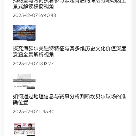
揭秘皇马为何执着参与欧超背后的深层战略动因全
景式解读权衡视角
2025-12-07 16:40:43
探究海瑟尔关独特特征与其多维历史文化价值深度
意涵全景解析视角
2025-12-07 13:13:27
如何通过地理信息与赛事分析判断坎贝尔球场的准
确位置
2025-12-07 11:45:40