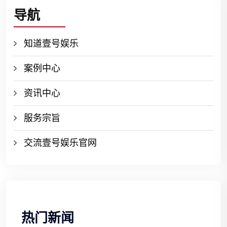
导航
知道壹号娱乐
案例中心
资讯中心
服务宗旨
交流壹号娱乐官网
热门新闻