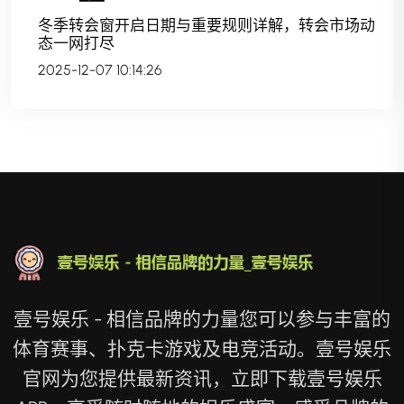
冬季转会窗开启日期与重要规则详解，转会市场动
态一网打尽
2025-12-07 10:14:26
壹号娱乐 - 相信品牌的力量您可以参与丰富的
体育赛事、扑克卡游戏及电竞活动。壹号娱乐
官网为您提供最新资讯，立即下载壹号娱乐