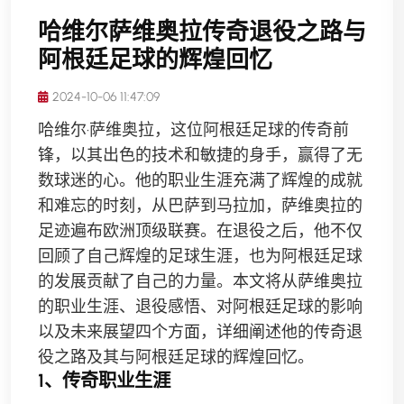
哈维尔萨维奥拉传奇退役之路与
阿根廷足球的辉煌回忆
2024-10-06 11:47:09
哈维尔·萨维奥拉，这位阿根廷足球的传奇前
锋，以其出色的技术和敏捷的身手，赢得了无
数球迷的心。他的职业生涯充满了辉煌的成就
和难忘的时刻，从巴萨到马拉加，萨维奥拉的
足迹遍布欧洲顶级联赛。在退役之后，他不仅
回顾了自己辉煌的足球生涯，也为阿根廷足球
的发展贡献了自己的力量。本文将从萨维奥拉
的职业生涯、退役感悟、对阿根廷足球的影响
以及未来展望四个方面，详细阐述他的传奇退
役之路及其与阿根廷足球的辉煌回忆。
1、传奇职业生涯