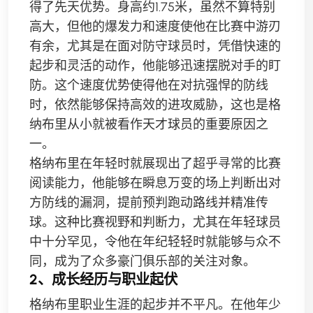
得了先天优势。身高约1.75米，虽然不算特别
高大，但他的爆发力和速度使他在比赛中游刃
有余，尤其是在面对防守球员时，凭借快速的
起步和灵活的动作，他能够迅速摆脱对手的盯
防。这个速度优势使得他在对抗强悍的防线
时，依然能够保持高效的进攻威胁，这也是格
纳布里从小就被看作天才球员的重要原因之
一。
格纳布里在年轻时就展现出了超乎寻常的比赛
阅读能力，他能够在瞬息万变的场上判断出对
方防线的漏洞，提前预判跑动路线并精准传
球。这种比赛视野和判断力，尤其在年轻球员
中十分罕见，令他在年纪轻轻时就能够与众不
同，成为了众多豪门俱乐部的关注对象。
2、成长经历与职业起伏
格纳布里职业生涯的起步并不平凡。在他年少