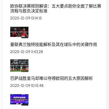
欧协联决赛规则解读：五大要点助你全面了解比赛
流程与胜负决定标准
2025-12-09 13:14:15
曼联弗兰独特技能解析及其在球队中的关键作用
2025-12-09 11:43:28
巴萨战胜皇马却难以夺得欧冠的五大原因解析
2025-12-09 10:15:48