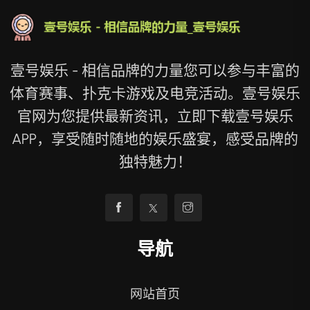
壹号娱乐 - 相信品牌的力量您可以参与丰富的
体育赛事、扑克卡游戏及电竞活动。壹号娱乐
官网为您提供最新资讯，立即下载壹号娱乐
APP，享受随时随地的娱乐盛宴，感受品牌的
独特魅力！
导航
网站首页