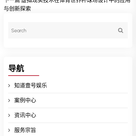
下一篇
虚拟现实技术在体育世界杯球场设计中的应用
与创新探索
导航
知道壹号娱乐
案例中心
资讯中心
服务宗旨