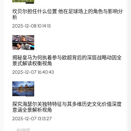
坎贝尔担任什么位置 他在足球场上的角色与影响分
析
2025-12-08 10:14:15
揭秘皇马为何执着参与欧超背后的深层战略动因全
景式解读权衡视角
2025-12-07 16:40:43
探究海瑟尔关独特特征与其多维历史文化价值深度
意涵全景解析视角
2025-12-07 13:13:27