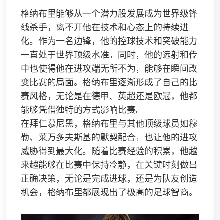
格纳布里能够从一个潜力股发展成为世界级锋
线杀手，离不开他在技术和心态上的持续进
化。作为一名边锋，他的控球技术和突破能力
一直处于世界顶级水准。同时，他的远射和传
中也使得他在进攻端无所不为，能够在瞬间改
变比赛的局面。格纳布里逐渐形成了自己的比
赛风格，无论是在德甲、英超还是欧冠，他都
能够凭借独特的方式影响比赛。
在拜仁慕尼黑，格纳布里与其他顶级球员如穆
勒、莱万多夫斯基的默契配合，也让他的进攻
威胁得到最大化。随着比赛经验的积累，他越
来越能够在比赛中保持冷静，在关键时刻做出
正确决策，无论是完成进球，还是为队友创造
机会，格纳布里都展现出了极高的足球智商。