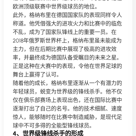
欧洲顶级联赛中世界级球员的地位。
此外，格纳布里在德国国家队的表现同样令人
称道。他凭借强大的进攻火力和比赛中的临危
不乱，成为了国家队锋线上的重要一员。在
2018年俄罗斯世界杯上，格纳布里虽未能成为
主力，但在后期比赛中展现了极高的进攻效
率，并最终成为德国队备受瞩目的未来之星。
正是这种在大赛中的表现，令他在世界足球的
舞台上赢得了认可。
随着他的成长，格纳布里逐渐从一个有潜力的
年轻球员，蜕变为世界级的锋线杀手。他不仅
仅在俱乐部赛场上表现出色，还在国际比赛中
逐渐打出了自己的名号。他的技术细腻、速度
惊人，能够随时在比赛中制造威胁，是现代足
球中不可多得的全能型锋线球员。
4、世界级锋线杀手的形成