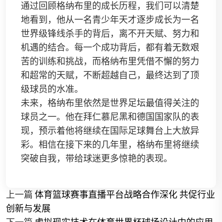
通过回顾格纳布里的成长历程，我们可以清楚
地看到，他从一名青少年天才逐步成长为一名
世界级锋线杀手的背后，离不开天赋、努力和
机遇的结合。每一个成功背后，都有着无数艰
苦的训练和挑战，而格纳布里凭借不懈的努力
和超常的天赋，不断超越自己，最终达到了顶
级球员的水准。
未来，格纳布里依然是世界足坛最值得关注的
球员之一。他在拜仁慕尼黑和德国国家队的表
现，预示着他将继续在国际足球舞台上大放异
彩。相信在接下来的几年里，格纳布里将继续
突破自我，带给球迷更多惊艳的表现。
上一篇
体育篮球赛事直播平台战略合作深化 共促行业
创新与发展